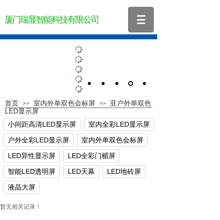
厦门瑞显智能科技有限公司
首页
室内外单双色会标屏
亚户外单双色
>>
>>
LED显示屏
小间距高清LED显示屏
室内全彩LED显示屏
户外全彩LED显示屏
室内外单双色会标屏
LED异性显示屏
LED全彩门楣屏
智能LED透明屏
LED天幕
LED地砖屏
液晶大屏
暂无相关记录！