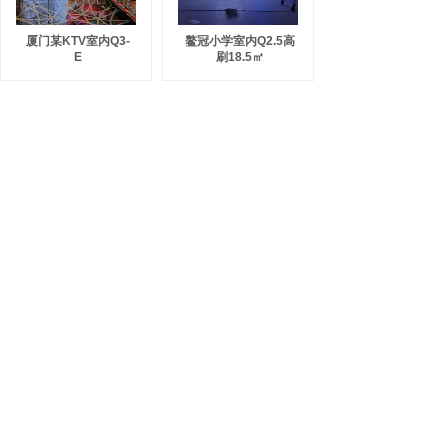
厦门某KTV室内Q3-
鳌冠小学室内Q2.5高
E
刷18.5㎡