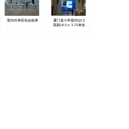
室内外单双色会标屏
厦门某小学室内Q2.5
高刷18.5㎡ 3.75单色