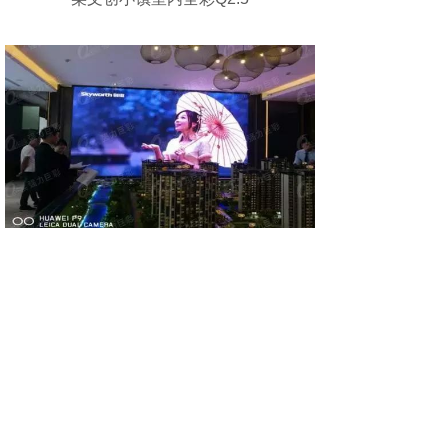
某楼盘室内全彩Q2.5
某直播间室内全彩Q2.5