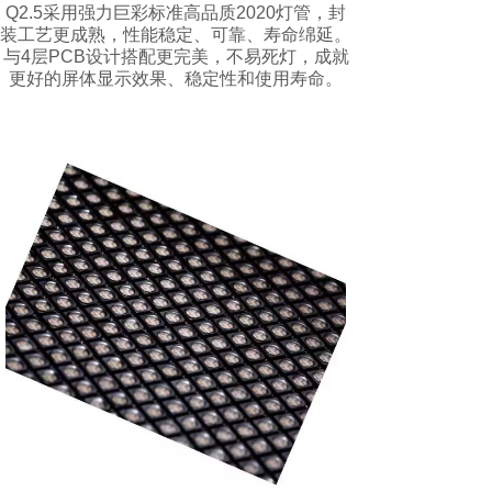
Q2.5采用强力巨彩标准高品质2020灯管，封
装工艺更成熟，性能稳定、可靠、寿命绵延。
与4层PCB设计搭配更完美，不易死灯，成就
更好的屏体显示效果、稳定性和使用寿命。