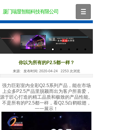
厦门瑞显智能科技有限公司
你以为所有的P2.5都一样？
来源:
发布时间:
2020-04-24
2253
次浏览
强力巨彩室内全彩Q2.5系列产品，能在市场
上众多P2.5产品里脱颖而出为客户所喜爱，
源于匠心打造的精工品质和极致的产品性能。
不是所有的P2.5都一样，看Q2.5白鹤晾翅，
一一展示！