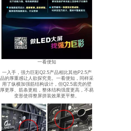
一看便知
一入手，强力巨彩Q2.5产品相比其他P2.5产
品的厚重感让人欲探究竟。一看便知，同样采
用了纵横加强筋结构设计，但Q2.5底壳的壁
厚更厚、筋条更粗，整体结构强度更高，不易
变形使得整屏拼装效果更平整。