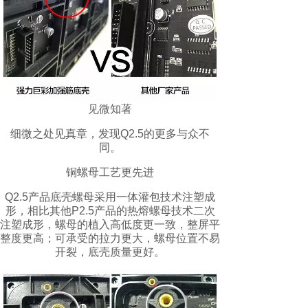
见微知著
细微之处见真章，发现Q2.5的更多与众不
同。
铜螺母工艺更先进
Q2.5产品底壳螺母采用一体灌包技术注塑成
形，相比其他P2.5产品的热熔螺母技术二次
注塑成形，螺母的植入高低度更一致，整屏平
整度更高；可承受的拉力更大，螺母位置不易
开裂，底壳质量更好。