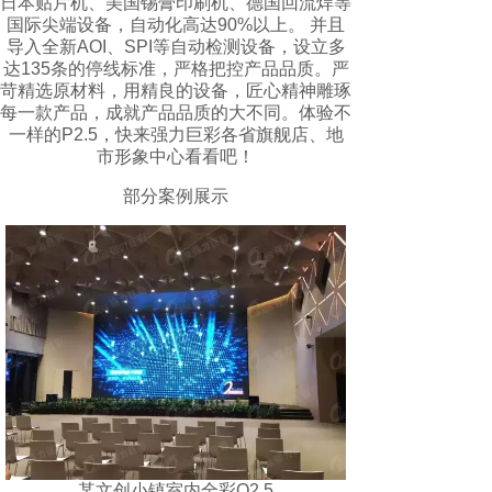
日本贴片机、美国锡膏印刷机、德国回流焊等
国际尖端设备，自动化高达90%以上。 并且
导入全新AOI、SPI等自动检测设备，设立多
达135条的停线标准，严格把控产品品质。严
苛精选原材料，用精良的设备，匠心精神雕琢
每一款产品，成就产品品质的大不同。体验不
一样的P2.5，快来强力巨彩各省旗舰店、地
市形象中心看看吧！
部分案例展示
某文创小镇室内全彩Q2.5